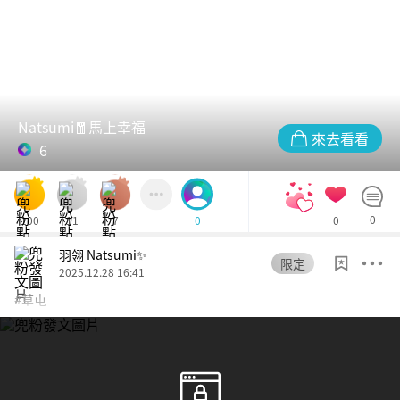
Natsumi🧧馬上幸福
來去看看
6
100
11
7
0
0
0
羽翎 Natsumi✨
限定
2025.12.28 16:41
#草屯