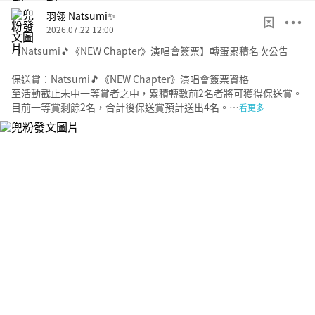
羽翎 Natsumi✨
2026.07.22 12:00
【Natsumi🎵《NEW Chapter》演唱會簽票】轉蛋累積名次公告
保送賞：Natsumi🎵《NEW Chapter》演唱會簽票資格
至活動截止未中一等賞者之中，累積轉數前2名者將可獲得保送賞。
目前一等賞剩餘2名，合計後保送賞預計送出4名。…
看更多