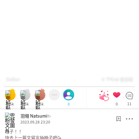
Dolfan
© TPE48 張羽翎
1.5k
1.5k
1.5k
0
11
0
羽翎 Natsumi✨
2023.09.28 23:20
柚子！！
快去上一篇文留言抽柚子吧🥳