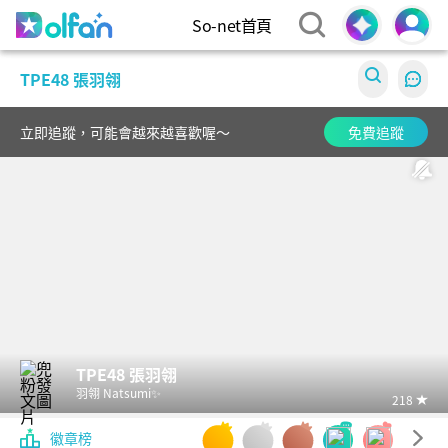
So-net首頁
Dolfan
TPE48 張羽翎
立即追蹤，可能會越來越喜歡喔～
免費追蹤
TPE48 張羽翎
羽翎 Natsumi✨
218
徽章榜