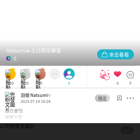
Natsumi💫生日限定轉蛋
來去看看
6
300
200
80
0
0
0
羽翎 Natsumi✨
限定
2025.07.19 16:28
生日會🥰
謝謝大家
1/2