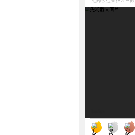
Dolfan