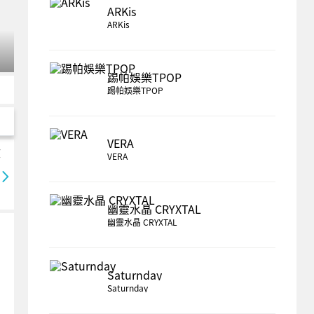
ARKis
ARKis
踢帕娛樂TPOP
踢帕娛樂TPOP
VERA
VERA
轉蛋
拼圖
拼圖
拼圖
拼圖
幽靈水晶 CRYXTAL
幽靈水晶 CRYXTAL
Saturnday
Saturnday