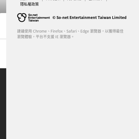
隱私權政策
© So-net Entertainment Taiwan Limited
建議使用 Chrome、Firefox、Safari、Edge 瀏覽器，以獲得最佳
瀏覽體驗，平台不支援 IE 瀏覽器。