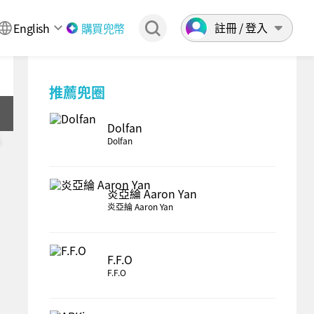
註冊 / 登入
English
購買兜幣
推薦兜圈
Dolfan
Dolfan
炎亞綸 Aaron Yan
炎亞綸 Aaron Yan
F.F.O
F.F.O