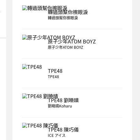
轉過頭幫你擦眼淚
轉過頭幫你擦眼淚
原子少年ATOM BOYZ
原子少年ATOM BOYZ
TPE48
TPE48
TPE48 劉曉晴
劉曉晴Koharu
TPE48 陳巧儀
ICE アイス