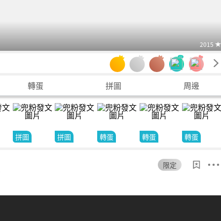
2015
轉蛋
拼圖
周邊
拼圖
拼圖
轉蛋
轉蛋
轉蛋
限定
2