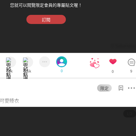
您就可以閱覽限定會員的專屬貼文喔！
訂閱
© Saturnday
0
4k
1.5k
9
0
限定
4
可愛睡衣
1/2