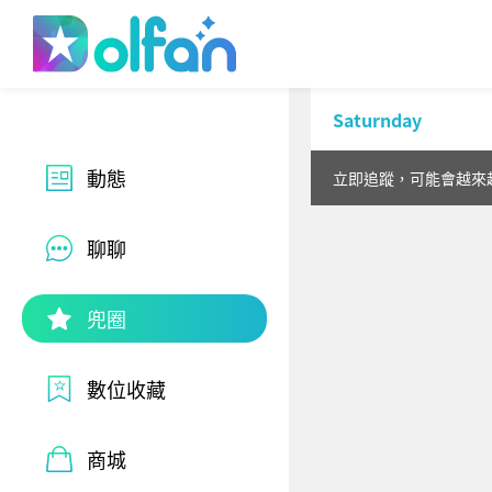
Dolfan
Saturnday
動態
立即追蹤，可能會越來
聊聊
兜圈
數位收藏
商城