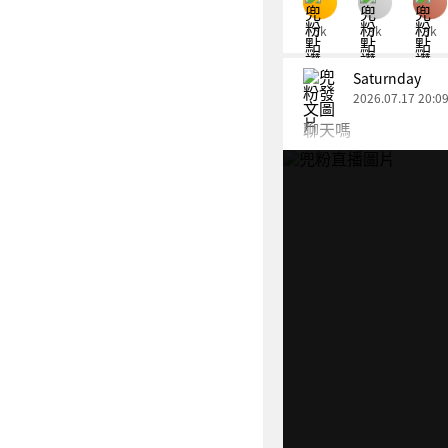
5k
3k
3k
Saturnday
2026.07.17 20:0
聊天嗎