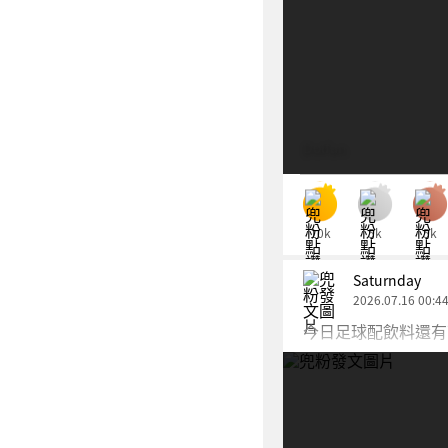
Dolfan
10k
5k
5k
Saturnday
2026.07.16 00:4
今日足球配飲料還有