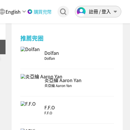
註冊 / 登入
English
購買兜幣
推薦兜圈
Dolfan
Dolfan
炎亞綸 Aaron Yan
炎亞綸 Aaron Yan
F.F.O
F.F.O