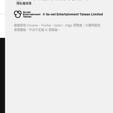
隱私權政策
© So-net Entertainment Taiwan Limited
建議使用 Chrome、Firefox、Safari、Edge 瀏覽器，以獲得最佳
瀏覽體驗，平台不支援 IE 瀏覽器。