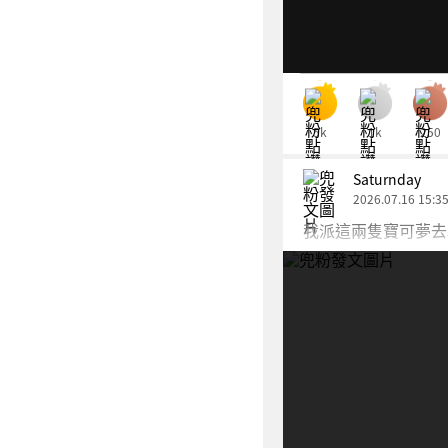
5k
1k
250
Saturnday
2026.07.16 15:3
我派這兩隻寶可夢去