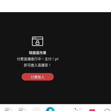
陪我寫作業
付費直播進行中，支付
5
pt
直播已結束
即可進入直播室！
付費進入