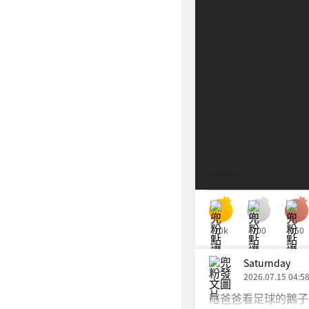
Dolfan
10k
700
650
Saturnday
2026.07.15 04:5
陪爸爸看足球的鵝子