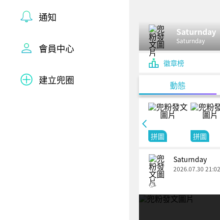
通知
Saturnday
Saturnday
會員中心
徽章榜
建立兜圈
動態
拼圖
拼圖
Saturnday
2026.07.30 21:0
🥳