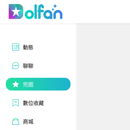
Dolfan
動態
聊聊
兜圈
數位收藏
商城