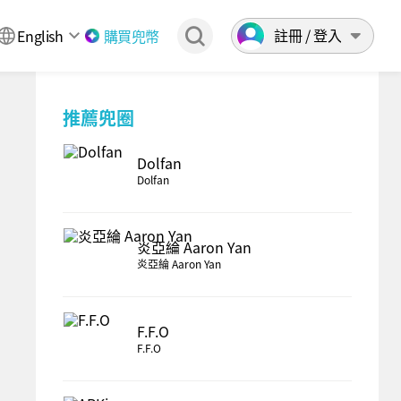
註冊 / 登入
English
購買兜幣
推薦兜圈
Dolfan
Dolfan
炎亞綸 Aaron Yan
炎亞綸 Aaron Yan
F.F.O
F.F.O