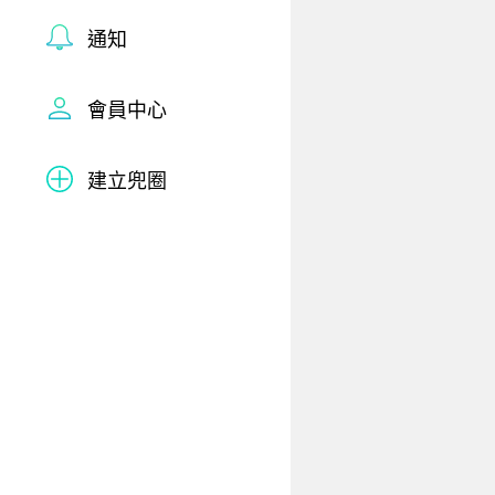
通知
會員中心
建立兜圈