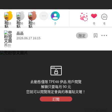
310
300
200
0
6
0
品品
限定
2026.06.17 16:15
參戰
此動態僅限 TPE48 伊品 用戶閱覽
解鎖只要每月 90 元
您就可以閱覽限定會員的專屬貼文喔！
訂閱
Dolfan
© TPE48 伊品