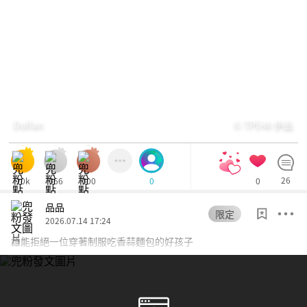
Dolfan
© TPE48 伊品
10k
666
600
0
26
0
品品
限定
2026.07.14 17:24
誰能拒絕一位穿著制服吃香蒜麵包的好孩子