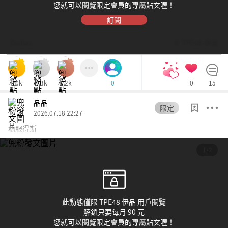
您就可以閱覽限定會員的專屬貼文喔！
訂閱
Dolfan
© TPE48 伊品
10k
1.3k
1.2k
0
15
0
品品
限定
2026.07.18 22:27
私服得斯
1/2
此動態僅限 TPE48 伊品 用戶閱覽
解鎖只要每月 90 元
您就可以閱覽限定會員的專屬貼文喔！