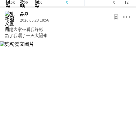
42.6k
666
600
0
12
0
品品
2026.05.28 18:56
謝謝大家來看我錄影
為了我曬了一天太陽☀️