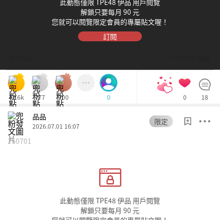
此動態僅限 TPE48 伊品 用戶閱覽
解鎖只要每月 90 元
您就可以閱覽限定會員的專屬貼文喔！
訂閱
Dolfan
© TPE48 伊品
42.6k
777
700
0
18
0
品品
限定
2026.07.01 16:07
260701
此動態僅限 TPE48 伊品 用戶閱覽
解鎖只要每月 90 元
您就可以閱覽限定會員的專屬貼文喔！