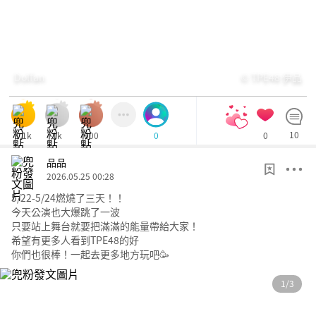
Dolfan
© TPE48 伊品
1.1k
1k
600
0
10
0
品品
2026.05.25 00:28
5/22-5/24燃燒了三天！！
今天公演也大爆跳了一波
只要站上舞台就要把滿滿的能量帶給大家！
希望有更多人看到TPE48的好
你們也很棒！一起去更多地方玩吧🥳
1/3