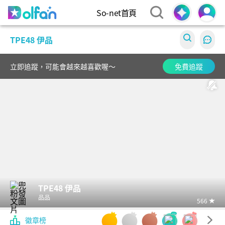
So-net首頁
Dolfan
TPE48 伊品
立即追蹤，可能會越來越喜歡喔～
免費追蹤
TPE48 伊品
品品
566
徽章榜